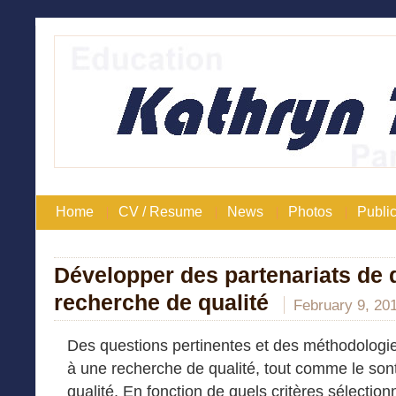
Home
CV / Resume
News
Photos
Public
Développer des partenariats de 
recherche de qualité
February 9, 20
Des questions pertinentes et des méthodologie
à une recherche de qualité, tout comme le son
qualité. En fonction de quels critères sélecti