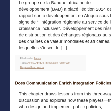
Le groupe de la Banque africaine de
développement (BAD) a placé l’édition 2014 d
rapport sur le développement en Afrique sous 
signe de “l’intégration régionale au service de 
croissance inclusive”. Développement des rés
de distribution et des échanges régionaux au 
des chaînes de valeur mondiales et africaines
lesquelles s’inscrit le [...]
Filed under
News
Tags:
Africa
,
Afrique
,
Integration regionale
,
Regional Integration
Does Communication Enrich Integration Policie
This chapter draws lessons from this three-wa
discussion and explores how these players—t
who design and implement public policies,