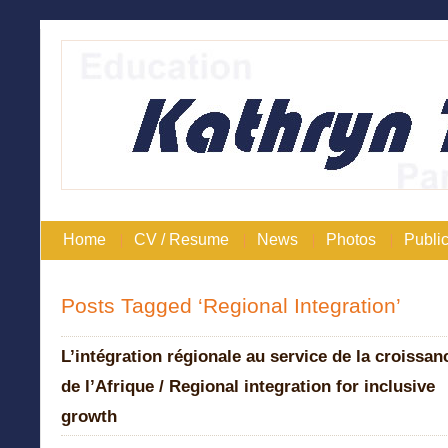
Home
CV / Resume
News
Photos
Public
Posts Tagged ‘Regional Integration’
L’intégration régionale au service de la croissan
de l’Afrique / Regional integration for inclusive
growth